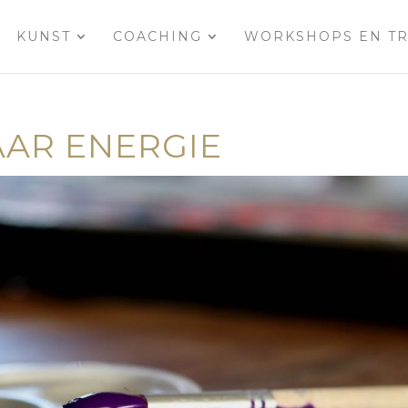
KUNST
COACHING
WORKSHOPS EN TR
AAR ENERGIE