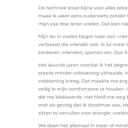
De techniek staat bijna voor alles zek
maak ik weer eens ouderwets zonder 
mijn vak doe: leren voelen. Dat kan ni
Mijn les in voelen begon toen een vrien
verbaasd die vriendin ook. Ik lui maar 
kinderen, vrienden, sporten etc. Dus ho
Het duurde jaren voordat ik het begre
steeds minder voldoening uithaalde. M
voldoening kreeg. Dat maakte me erg 
veilig in mijn comfortzone te houden
die me blokkeerde. Het hield me weg b
met als gevolg dat ik doodmoe was. Het
zitten te verruilen voor energie: voelen
We doen het allemaal in meer of mind