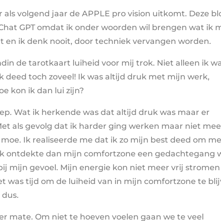
er als volgend jaar de APPLE pro vision uitkomt. Deze b
Chat GPT omdat ik onder woorden wil brengen wat ik 
et en ik denk nooit, door techniek vervangen worden.
din de tarotkaart luiheid voor mij trok. Niet alleen ik w
ik deed toch zoveel! Ik was altijd druk met mijn werk,
e kon ik dan lui zijn?
ep. Wat ik herkende was dat altijd druk was maar er
et als gevolg dat ik harder ging werken maar niet mee
moe. Ik realiseerde me dat ik zo mijn best deed om me
. Ik ontdekte dan mijn comfortzone een gedachtegang 
ij mijn gevoel. Mijn energie kon niet meer vrij stromen
 was tijd om de luiheid van in mijn comfortzone te bli
 dus.
er mate. Om niet te hoeven voelen gaan we te veel