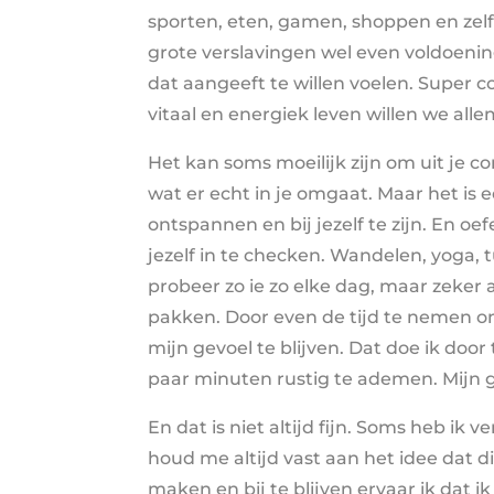
sporten, eten, gamen, shoppen en zelfs
grote verslavingen wel even voldoening 
dat aangeeft te willen voelen. Super co
vitaal en energiek leven willen we all
Het kan soms moeilijk zijn om uit je c
wat er echt in je omgaat. Maar het is 
ontspannen en bij jezelf te zijn. En oe
jezelf in te checken. Wandelen, yoga, tu
probeer zo ie zo elke dag, maar zeker a
pakken. Door even de tijd te nemen om 
mijn gevoel te blijven. Dat doe ik doo
paar minuten rustig te ademen. Mijn g
En dat is niet altijd fijn. Soms heb ik 
houd me altijd vast aan het idee dat di
maken en bij te blijven ervaar ik dat i