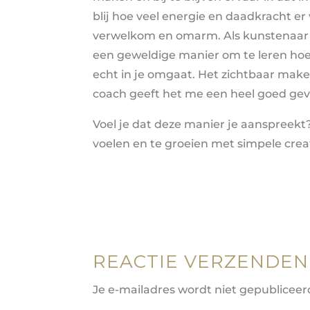
blij hoe veel energie en daadkracht e
verwelkom en omarm. Als kunstenaar v
een geweldige manier om te leren hoe 
echt in je omgaat. Het zichtbaar maken
coach geeft het me een heel goed gev
Voel je dat deze manier je aanspreekt?
voelen en te groeien met simpele cre
REACTIE VERZENDEN
Je e-mailadres wordt niet gepubliceer