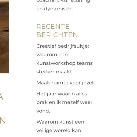
coachen. Kunstzinnig
en dynamisch.
RECENTE
BERICHTEN
Creatief bedrijfsuitje:
waarom een
kunstworkshop teams
sterker maakt
Maak ruimte voor jezelf
Het jaar waarin alles
A
brak en ik mezelf weer
vond.
EN
Waarom kunst een
veilige wereld kan