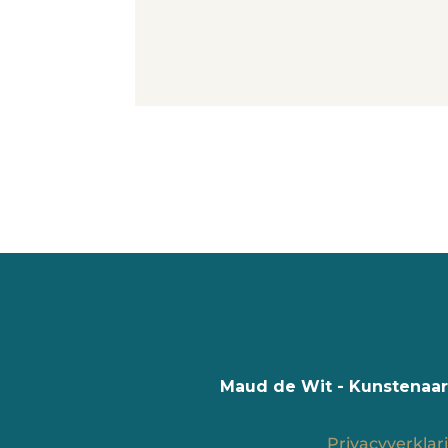
Alternative:
Maud de Wit - Kunstenaar
Privacyverklar