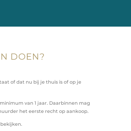
AN DOEN?
 of dat nu bij je thuis is of op je
 minimum van 1 jaar. Daarbinnen mag
s huurder het eerste recht op aankoop.
 bekijken.