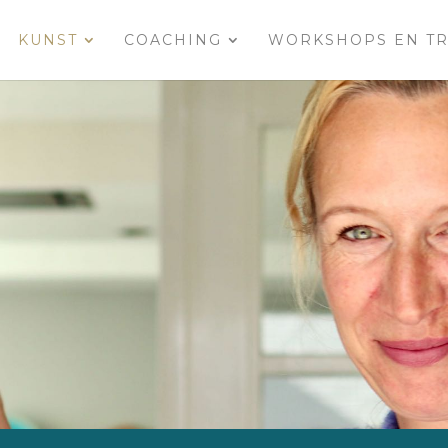
KUNST
COACHING
WORKSHOPS EN TR