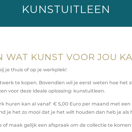
KUNSTUITLEEN
N WAT KUNST VOOR JOU K
 je thuis of op je werkplek!
erk te kopen. Bovendien wil je eerst weten hoe het staat
en voor deze ideale oplossing: kunstuitleen.
rk huren kan al vanaf
€ 5,00 Euro per maand met een
nd je het zo mooi dat je het wilt houden dan heb je al
of maak gelijk een afspraak om de collectie te komen