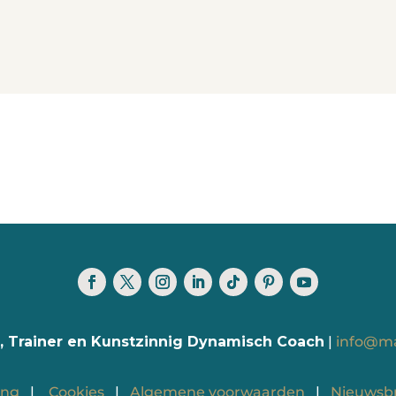
, Trainer en Kunstzinnig Dynamisch Coach
|
info@m
ing
|
Cookies
|
Algemene voorwaarden
|
Nieuwsbr