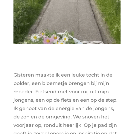
Gisteren maakte ik een leuke tocht in de
polder, een bloemetje brengen bij mijn
moeder. Fietsend met voor mij uit mijn
jongens, een op de fiets en een op de step.
Ik genoot van de energie van de jongens,
de zon en de omgeving. We snoven het
voorjaar op, ronduit heerlijk! Op je pad zijn
geeft je zoveel energie en inspiratie en dat