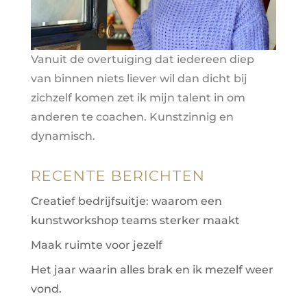
e
:
Vanuit de overtuiging dat iedereen diep
van binnen niets liever wil dan dicht bij
zichzelf komen zet ik mijn talent in om
anderen te coachen. Kunstzinnig en
dynamisch.
RECENTE BERICHTEN
Creatief bedrijfsuitje: waarom een
kunstworkshop teams sterker maakt
Maak ruimte voor jezelf
Het jaar waarin alles brak en ik mezelf weer
vond.